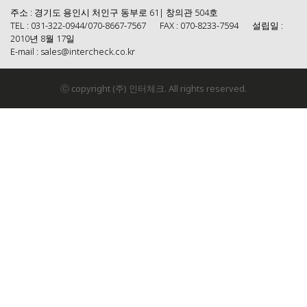
주소 : 경기도 용인시 처인구 동부로 61| 창의관 504호
TEL : 031-322-0944/070-8667-7567
FAX : 070-8233-7594
설립일 :
2010년 8월 17일
E-mail : sales@intercheck.co.kr
ⓒ copyright (주) 인터체크. All rights reserved.